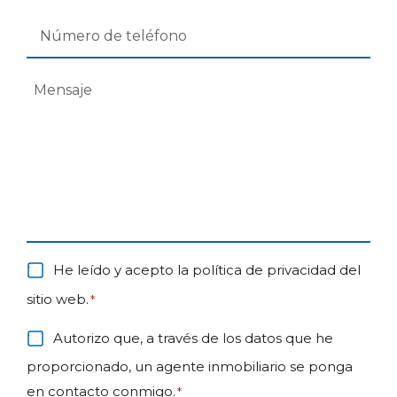
Teléfono
*
Mensaje
*
Consentimiento
He leído y acepto la política de privacidad del
*
sitio web.
*
Consentimiento
Autorizo que, a través de los datos que he
Contacto
proporcionado, un agente inmobiliario se ponga
*
en contacto conmigo.
*