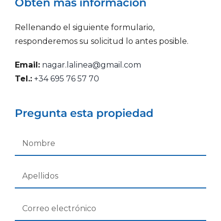
Obtén más información
Rellenando el siguiente formulario,
responderemos su solicitud lo antes posible.
Email:
nagar.lalinea@gmail.com
Tel.:
+34 695 76 57 70
Pregunta esta propiedad
Nombre
*
Apellidos
*
Email
*