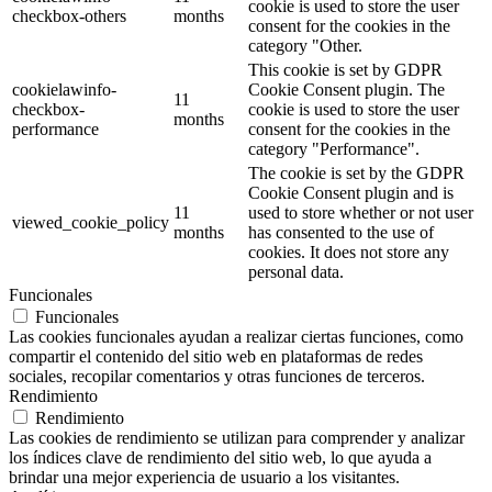
cookie is used to store the user
checkbox-others
months
consent for the cookies in the
category "Other.
This cookie is set by GDPR
cookielawinfo-
Cookie Consent plugin. The
11
checkbox-
cookie is used to store the user
months
performance
consent for the cookies in the
category "Performance".
The cookie is set by the GDPR
Cookie Consent plugin and is
11
used to store whether or not user
viewed_cookie_policy
months
has consented to the use of
cookies. It does not store any
personal data.
Funcionales
Funcionales
Las cookies funcionales ayudan a realizar ciertas funciones, como
compartir el contenido del sitio web en plataformas de redes
sociales, recopilar comentarios y otras funciones de terceros.
Rendimiento
Rendimiento
Las cookies de rendimiento se utilizan para comprender y analizar
los índices clave de rendimiento del sitio web, lo que ayuda a
brindar una mejor experiencia de usuario a los visitantes.