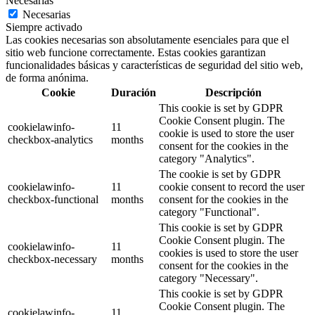
Necesarias
Necesarias
Siempre activado
Las cookies necesarias son absolutamente esenciales para que el
sitio web funcione correctamente. Estas cookies garantizan
funcionalidades básicas y características de seguridad del sitio web,
de forma anónima.
Cookie
Duración
Descripción
This cookie is set by GDPR
Cookie Consent plugin. The
cookielawinfo-
11
cookie is used to store the user
checkbox-analytics
months
consent for the cookies in the
category "Analytics".
The cookie is set by GDPR
cookielawinfo-
11
cookie consent to record the user
checkbox-functional
months
consent for the cookies in the
category "Functional".
This cookie is set by GDPR
Cookie Consent plugin. The
cookielawinfo-
11
cookies is used to store the user
checkbox-necessary
months
consent for the cookies in the
category "Necessary".
This cookie is set by GDPR
Cookie Consent plugin. The
cookielawinfo-
11