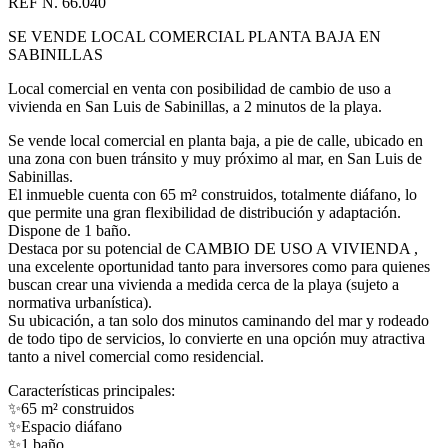
REF N. 66.040
SE VENDE LOCAL COMERCIAL PLANTA BAJA EN
SABINILLAS
Local comercial en venta con posibilidad de cambio de uso a
vivienda en San Luis de Sabinillas, a 2 minutos de la playa.
Se vende local comercial en planta baja, a pie de calle, ubicado en
una zona con buen tránsito y muy próximo al mar, en San Luis de
Sabinillas.
El inmueble cuenta con 65 m² construidos, totalmente diáfano, lo
que permite una gran flexibilidad de distribución y adaptación.
Dispone de 1 baño.
Destaca por su potencial de CAMBIO DE USO A VIVIENDA ,
una excelente oportunidad tanto para inversores como para quienes
buscan crear una vivienda a medida cerca de la playa (sujeto a
normativa urbanística).
Su ubicación, a tan solo dos minutos caminando del mar y rodeado
de todo tipo de servicios, lo convierte en una opción muy atractiva
tanto a nivel comercial como residencial.
Características principales:
✨
65 m² construidos
✨
Espacio diáfano
✨
1 baño