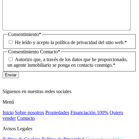
Consentimiento
*
He leído y acepto la política de privacidad del sitio web.
*
Consentimiento Contacto
*
Autorizo que, a través de los datos que he proporcionado,
un agente inmobiliario se ponga en contacto conmigo.
*
Síguenos en nuestras redes sociales
Menú
Inicio
Sobre nosotros
Propiedades
Financiación 100%
Quiero
vender
Contacto
Avisos Legales