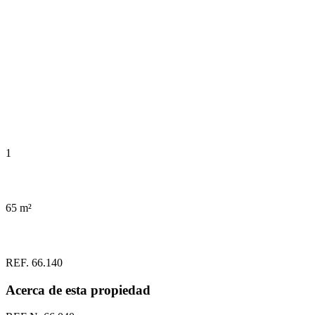
1
65 m²
REF. 66.140
Acerca de esta propiedad